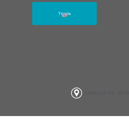
Sé Un Distribuidor
Contáctenos
Tienda
Carrera 21A 124 - 55 Of